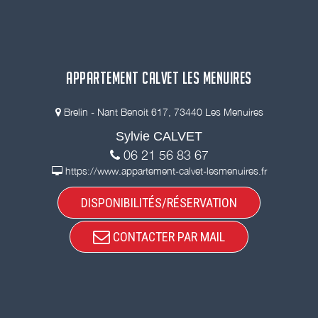
APPARTEMENT CALVET LES MENUIRES
Brelin - Nant Benoit 617, 73440 Les Menuires
Sylvie CALVET
06 21 56 83 67
https://www.appartement-calvet-lesmenuires.fr
DISPONIBILITÉS/RÉSERVATION
CONTACTER PAR MAIL