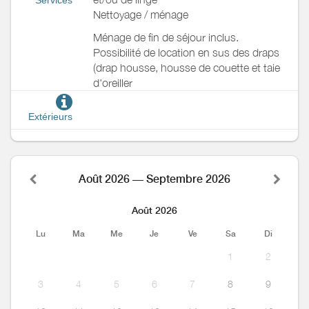
Nettoyage / ménage
Ménage de fin de séjour inclus.
Possibilité de location en sus des draps
(drap housse, housse de couette et taie
d'oreiller
Extérieurs
Août 2026 — Septembre 2026
Août 2026
Lu
Ma
Me
Je
Ve
Sa
Di
1
2
3
4
5
6
7
8
9