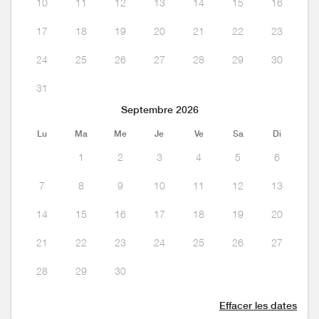
10
11
12
13
14
15
16
17
18
19
20
21
22
23
24
25
26
27
28
29
30
31
Septembre 2026
Lu
Ma
Me
Je
Ve
Sa
Di
1
2
3
4
5
6
7
8
9
10
11
12
13
14
15
16
17
18
19
20
21
22
23
24
25
26
27
28
29
30
Effacer les dates