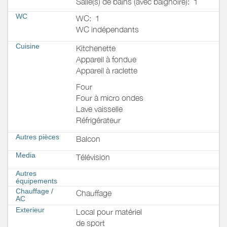
Salle(s) de bains (avec baignoire):
1
WC
WC:
1
WC indépendants
Cuisine
Kitchenette
Appareil à fondue
Appareil à raclette
Four
Four à micro ondes
Lave vaisselle
Réfrigérateur
Autres pièces
Balcon
Media
Télévision
Autres
équipements
Chauffage /
Chauffage
AC
Exterieur
Local pour matériel
de sport