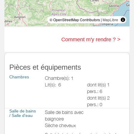
© OpenStreetMap Contributors |
MapLibre
Comment m'y rendre ? >
Pièces et équipements
Chambres
Chambre(s): 1
Lit(s):
6
dont lit(s) 1
pers.: 6
dont lit(s) 2
pers.: 0
Salle de bains
Salle de bains avec
/
Salle d'eau
baignoire
Sèche cheveux