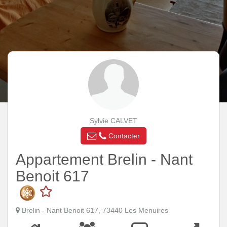
Sylvie CALVET
Contacter
Appartement Brelin - Nant
Benoit 617
Brelin - Nant Benoit 617, 73440 Les Menuires