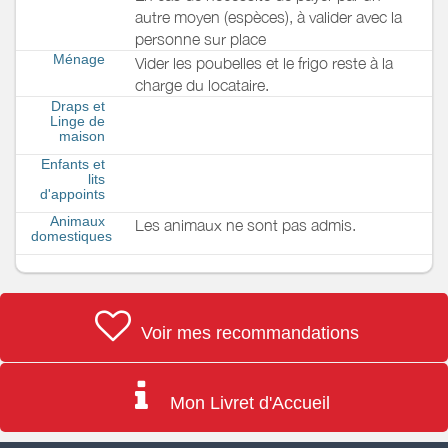
autre moyen (espèces), à valider avec la
personne sur place
Ménage
Vider les poubelles et le frigo reste à la
charge du locataire.
Draps et
Linge de
maison
Enfants et
lits
d'appoints
Animaux
Les animaux ne sont pas admis.
domestiques
Voir mes recommandations
Mon Livret d'Accueil