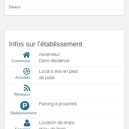
Divers
Infos sur l'établissement
Ascenseur
Dans résidence
Communs
Local à skis en pied
de piste
Activités
Réseaux
Parking à proximité
P
Stationnement
Location de draps
et/ou de linge
Services