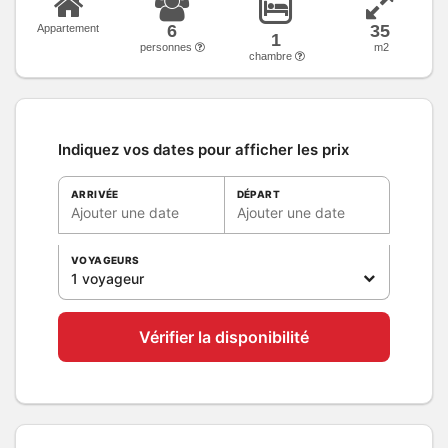
6
35
Appartement
1
personnes
m2
chambre
Indiquez vos dates pour afficher les prix
ARRIVÉE
DÉPART
Ajouter une date
Ajouter une date
VOYAGEURS
1 voyageur
Vérifier la disponibilité